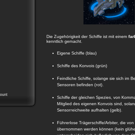
Die Zugehörigkeit der Schiffe ist mit einem
far
kenntlich gemacht.
Eigene Schiffe (blau)
Schiffe des Konvois (grün)
Feindliche Schiffe, solange sie sich im B
Sensoren befinden (rot).
ount
Schiffe der gleichen Spezies, von Komma
Mitglied des eigenen Konvois sind, solang
Sensorreichweite aufhalten (gelb).
Führerlose Trägerschiffe/Arbiter, die vo
übernommen werden können (kein glühe