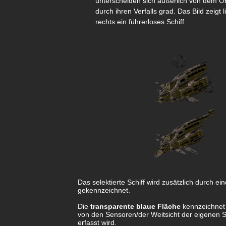
unterscheiden sich äußerlich von dem O
durch ihren Verfalls grad. Das Bild zeigt 
rechts ein führerloses Schiff.
Das selektierte Schiff wird zusätzlich durch ei
gekennzeichnet.
Die
transparente blaue Fläche
kennzeichnet 
von den Sensoren/der Weitsicht der eigenen S
erfasst wird.