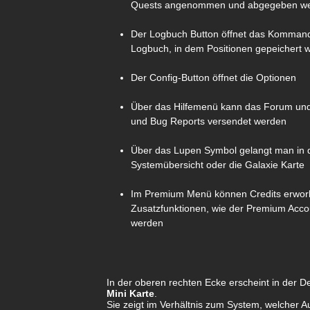
Quests angenommen und abgegeben w
Der Logbuch Button öffnet das Komman
Logbuch, in dem Positionen gepeichert 
Der Config-Button öffnet die Optionen
Über das Hilfemenü kann das Forum und 
und Bug Reports versendet werden
Über das Lupen Symbol gelangt man in 
Systemübersicht oder die Galaxie Karte
Im Premium Menü können Credits erwor
Zusatzfunktionen, wie der Premium Accoun
werden
In der oberen rechten Ecke erscheint in der De
Mini Karte
.
Sie zeigt im Verhältnis zum System, welcher Au