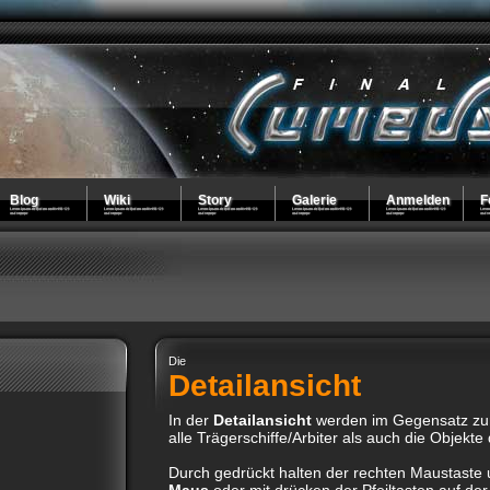
Blog
Wiki
Story
Galerie
Anmelden
F
Die
Detailansicht
In der
Detailansicht
werden im Gegensatz zur
alle Trägerschiffe/Arbiter als auch die Objekte 
Durch gedrückt halten der rechten Maustaste