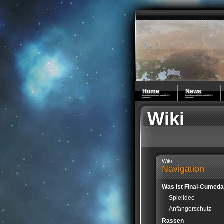
Home
News
Wiki
Wiki
Navigation
Was ist Final-Cumeda
Spielidee
Anfängerschutz
Rassen