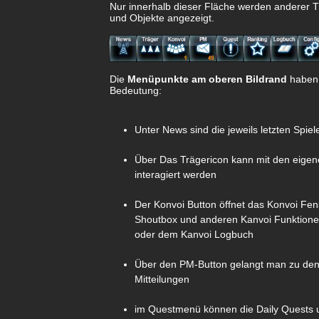
Nur innerhalb dieser Fläche werden anderer Tr
und Objekte angezeigt.
Die
Menüpunkte am oberen Bildrand
haben 
Bedeutung:
Unter News sind die jeweils letzten Spie
Über Das Trägericon kann mit den eigen
interagiert werden
Der Konvoi Button öffnet das Konvoi Fens
Shoutbox und anderen Kanvoi Funktionen
oder dem Kanvoi Logbuch
Über den PM-Button gelangt man zu den
Mitteilungen
im Questmenü können die Daily Quests u