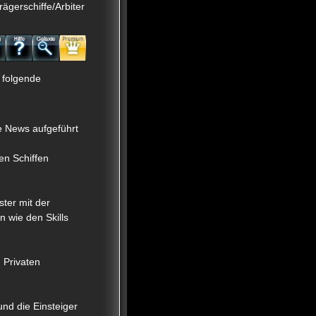
ägerschiffe/Arbiter
folgende
le News aufgeführt
en Schiffen
ter mit der
 wie den Skills
 Privaten
nd die Einsteiger